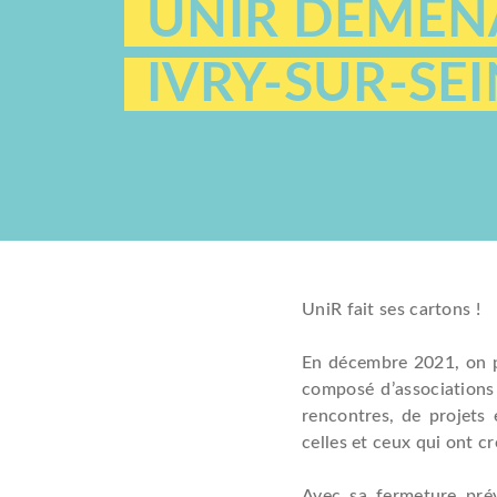
UNIR DÉMÉNA
IVRY-SUR-SE
UniR fait ses cartons !
En décembre 2021, on p
composé d’associations
rencontres, de projets
celles et ceux qui ont c
Avec sa fermeture pré