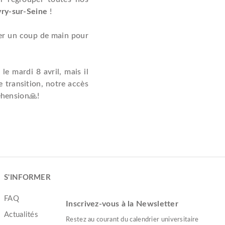
vry-sur-Seine
!
er un coup de main pour
e mardi 8 avril, mais il
e transition, notre accès
éhension🙏!
S'INFORMER
FAQ
Inscrivez-vous à la Newsletter
Actualités
Restez au courant du calendrier universitaire