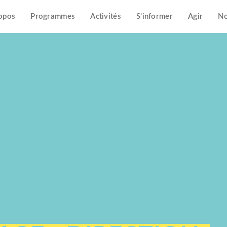
opos
Programmes
Activités
S'informer
Agir
No