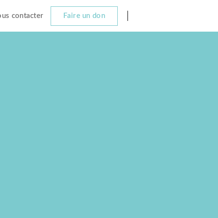
us contacter
Faire un don