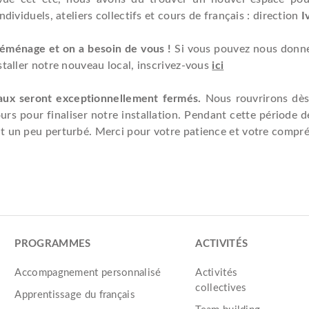
ndividuels, ateliers collectifs et cours de français : direction
I
 déménage et on a besoin de vous !
Si vous pouvez nous donn
staller notre nouveau local, inscrivez-vous
ici
aux seront exceptionnellement fermés.
Nous rouvrirons dès l
rs pour finaliser notre installation. Pendant cette période d
t un peu perturbé. Merci pour votre patience et votre compr
PROGRAMMES
ACTIVITÉS
Accompagnement personnalisé
Activités
collectives
Apprentissage du français