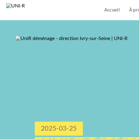
Accueil
À pr
2025-03-25