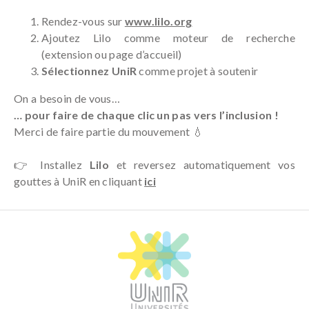
Rendez-vous sur
www.lilo.org
Ajoutez Lilo comme moteur de recherche
(extension ou page d’accueil)
S
électionnez UniR
comme projet à soutenir
On a besoin de vous…
… pour faire de chaque clic un pas vers l’inclusion !
Merci de faire partie du mouvement 💧
👉 Installez
Lilo
et reversez automatiquement vos
gouttes à UniR en cliquant
ici