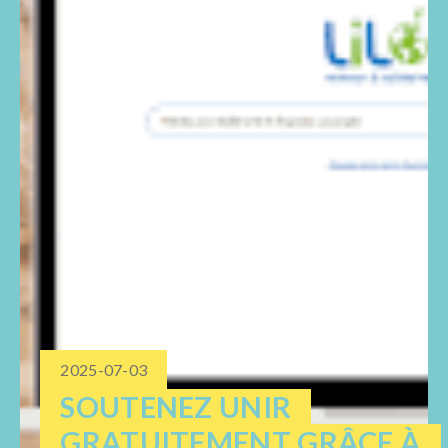
2025-07-03
SOUTENEZ UNIR
GRATUITEMENT GRÂCE À