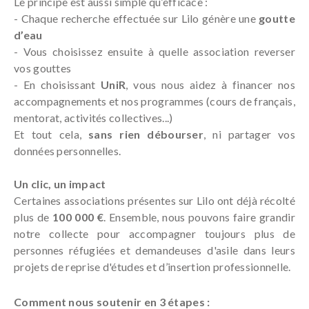
Le principe est aussi simple qu’efficace :
- Chaque recherche effectuée sur Lilo génère une
goutte
d’eau
- Vous choisissez ensuite à quelle association reverser
vos gouttes
- En choisissant
UniR
, vous nous aidez à financer nos
accompagnements et nos programmes (cours de français,
mentorat, activités collectives...)
Et tout cela,
sans rien débourser
, ni partager vos
données personnelles.
Un clic, un impact
Certaines associations présentes sur Lilo ont déjà récolté
plus de
100 000 €
. Ensemble, nous pouvons faire grandir
notre collecte pour accompagner toujours plus de
personnes réfugiées et demandeuses d'asile dans leurs
projets de reprise d'études et d’insertion professionnelle.
Comment nous soutenir en 3 étapes :